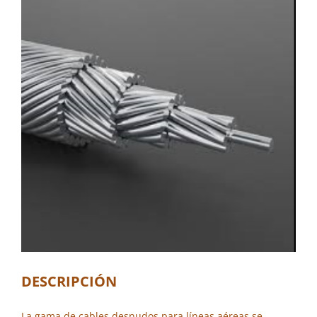
DESCRIPCIÓN
La gama de cables desnudos para líneas aéreas se