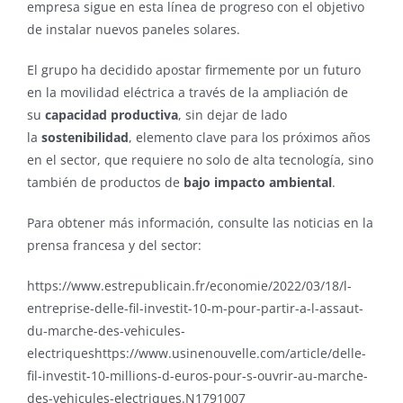
empresa sigue en esta línea de progreso con el objetivo
de instalar nuevos paneles solares.
El grupo ha decidido apostar firmemente por un futuro
en la movilidad eléctrica a través de la ampliación de
su
capacidad productiva
, sin dejar de lado
la
sostenibilidad
, elemento clave para los próximos años
en el sector, que requiere no solo de alta tecnología, sino
también de productos de
bajo impacto ambiental
.
Para obtener más información, consulte las noticias en la
prensa francesa y del sector:
https://www.estrepublicain.fr/economie/2022/03/18/l-
entreprise-delle-fil-investit-10-m-pour-partir-a-l-assaut-
du-marche-des-vehicules-
electriqueshttps://www.usinenouvelle.com/article/delle-
fil-investit-10-millions-d-euros-pour-s-ouvrir-au-marche-
des-vehicules-electriques.N1791007